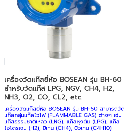
เครื่องวัดแก๊สยี่ห้อ BOSEAN รุ่น BH-60
สำหรับวัดแก๊ส LPG, NGV, CH4, H2,
NH3, O2, CO, CL2, etc.
เครื่องวัดแก๊สยี่ห้อ BOSEAN รุ่น BH-60 สามารถวัด
แก๊สกลุ่มแก๊สไวไฟ (FLAMMABLE GAS) ต่างๆ เช่น
แก๊สธรรมชาติเหลว (LNG), แก๊สหุงต้ม (LPG), แก๊ส
ไฮโดรเจน (H2), มีเทน (CH4), บิวเทน (C4H10)