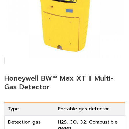
Honeywell BW™ Max XT II Multi-
Gas Detector
Type
Portable gas detector
Detection gas
H2S, CO, O2, Combustible
gases