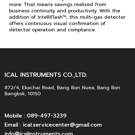
more. That means savings realized from
business continuity and productivity. With the
addition of IntelliFlash™, this multi-gas detector
offers continuous visual confirmation of
detector operation and compliance.
ICAL INSTRUMENTS CO.,LTD.
872/4, Ekachai Road, Bang Bon Nuea, Bang Bon
Bangkok, 10150
Mobile : 089-497-3239
Email : ical.servicecenter@gmail.com
info@icalinstruments.com